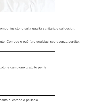
mpo, insistono sulla qualità sanitaria e sul design.
ento. Comodo e può fare qualsiasi sport senza perdite.
 cotone campione gratuito per le
ssuta di cotone o pellicola