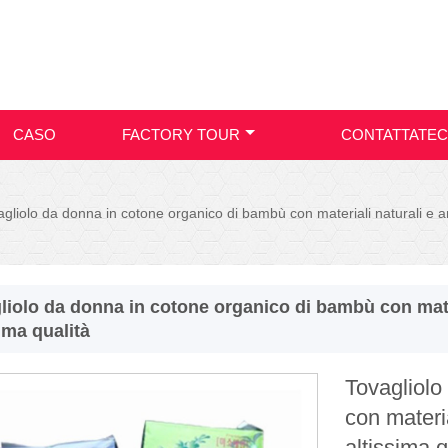
CASO
FACTORY TOUR
CONTATTATEC
agliolo da donna in cotone organico di bambù con materiali naturali e an
liolo da donna in cotone organico di bambù con mater
ima qualità
Tovagliolo
con materi
altissima q