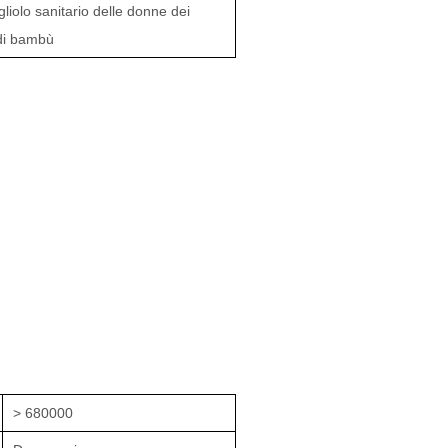
liolo sanitario delle donne dei
 di bambù
> 680000