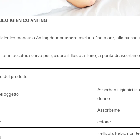
OLO IGIENICO ANTING
 igienico monouso Anting da mantenere asciutto fino a ore, allo stesso te
 ammaccatura curva per guidare il fluido a fluire, a parità di assorbim
he del prodotto
Assorbenti igienici in
l'oggetto
donne
Assorbente
le
cotone
Pellicola Fabic non te
t