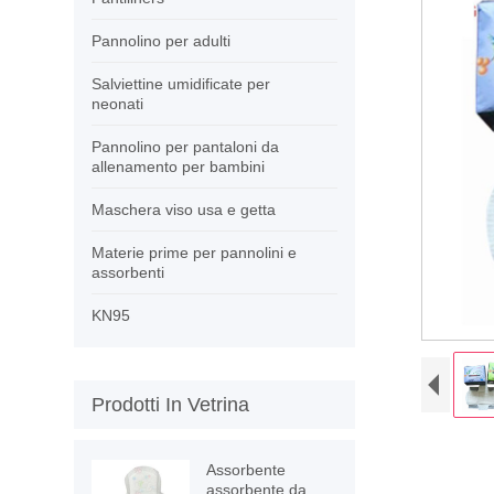
Pannolino per adulti
Salviettine umidificate per
neonati
Pannolino per pantaloni da
allenamento per bambini
Maschera viso usa e getta
Materie prime per pannolini e
assorbenti
KN95
Prodotti In Vetrina
Assorbente
assorbente da