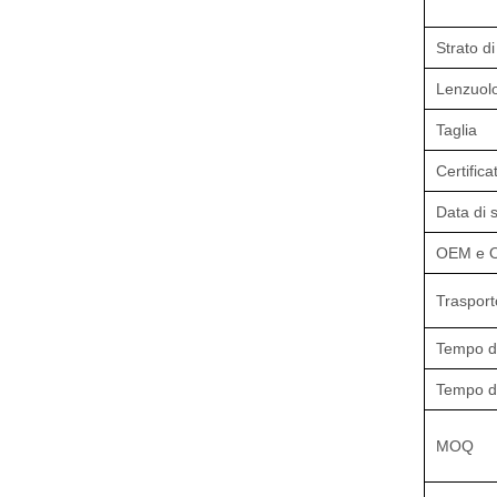
Strato d
Lenzuolo
Taglia
Certifica
Data di 
OEM e 
Trasport
Tempo d
Tempo d
MOQ