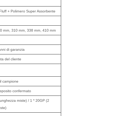
 Fluff + Polimero Super Assorbente
80 mm, 310 mm, 338 mm, 410 mm
nni di garanzia
ta del cliente
 il campione
deposito confermato
 lunghezza miste) / 1 * 20GP (2
ste)