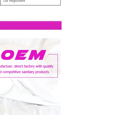
Da negoziare