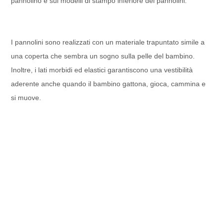
pannolino e sui modelli di stampo inferiore dei pannolini.
I pannolini sono realizzati con un materiale trapuntato simile a
una coperta che sembra un sogno sulla pelle del bambino.
Inoltre, i lati morbidi ed elastici garantiscono una vestibilità
aderente anche quando il bambino gattona, gioca, cammina e
si muove.