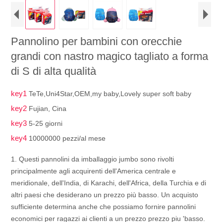
Pannolino per bambini con orecchie
grandi con nastro magico tagliato a forma
di S di alta qualità
key1
TeTe,Uni4Star,OEM,my baby,Lovely super soft baby
key2
Fujian, Cina
key3
5-25 giorni
key4
10000000 pezzi/al mese
1. Questi pannolini da imballaggio jumbo sono rivolti
principalmente agli acquirenti dell'America centrale e
meridionale, dell'India, di Karachi, dell'Africa, della Turchia e di
altri paesi che desiderano un prezzo più basso. Un acquisto
sufficiente determina anche che possiamo fornire pannolini
economici per ragazzi ai clienti a un prezzo prezzo piu 'basso.