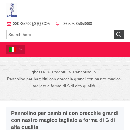

339735290@QQ.COM
+86-595-85653868




>
Prodotti
>
Pannolino
>
casa
Pannolino per bambini con orecchie grandi con nastro magico
tagliato a forma di S di alta qualità
Pannolino per bambini con orecchie grandi
con nastro magico tagliato a forma di S di
alta qualità