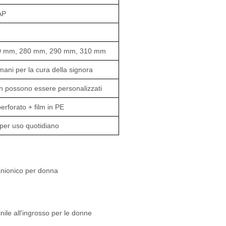
AP
0 mm, 280 mm, 290 mm, 310 mm
ani per la cura della signora
ign possono essere personalizzati
rforato + film in PE
e per uso quotidiano
anionico per donna
inile all'ingrosso per le donne