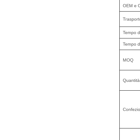
OEM e 
Trasport
Tempo d
Tempo d
MOQ
Quantità
Confezi