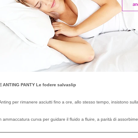
 ANTING PANTY Le fodere salvaslip
ting per rimanere asciutti fino a ore, allo stesso tempo, insistono sulla 
 ammaccatura curva per guidare il fluido a fluire, a parità di assorbim