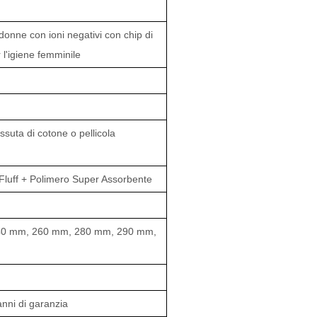
donne con ioni negativi con chip di
 l'igiene femminile
ssuta di cotone o pellicola
 Fluff + Polimero Super Assorbente
40 mm, 260 mm, 280 mm, 290 mm,
nni di garanzia